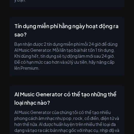
Tín dụng miễn phí hằng ngày hoạt động ra
sao?
Bạn nhận được 2 tín dụng miễn phí mỗi 24 giờ để dùng
AI Music Generator. Mỗi lần tạo bài hát tốn 1 tín dụng.
Khi dùng hết, tín dụng sẽ tự động làm mới sau 24 giờ.
Để có hạn mức cao hơn và xử lý ưu tiên, hãy nâng cấp
lên Premium.
AI Music Generator có thể tạo những thể
loại nhạc nào?
AI Music Generator của chúng tôi có thể tạo nhiều
phong cách âm nhạc như pop, rock, cổ điển, điện tử và
hơn thế nữa. AI được huấn luyện trên nhiều thể loại đa
dạng và tạo ra các bản nhạc gốc với nhạc cụ, nhịp độ và