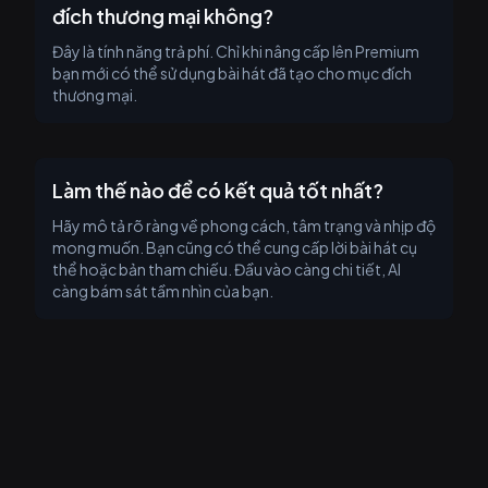
đích thương mại không?
Đây là tính năng trả phí. Chỉ khi nâng cấp lên Premium
bạn mới có thể sử dụng bài hát đã tạo cho mục đích
thương mại.
Làm thế nào để có kết quả tốt nhất?
Hãy mô tả rõ ràng về phong cách, tâm trạng và nhịp độ
mong muốn. Bạn cũng có thể cung cấp lời bài hát cụ
thể hoặc bản tham chiếu. Đầu vào càng chi tiết, AI
càng bám sát tầm nhìn của bạn.