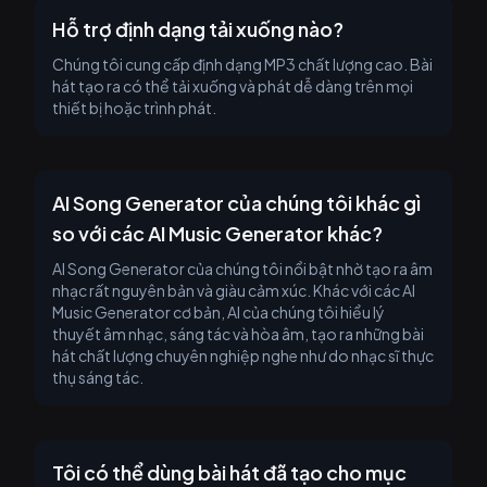
Hỗ trợ định dạng tải xuống nào?
Chúng tôi cung cấp định dạng MP3 chất lượng cao. Bài
hát tạo ra có thể tải xuống và phát dễ dàng trên mọi
thiết bị hoặc trình phát.
AI Song Generator của chúng tôi khác gì
so với các AI Music Generator khác?
AI Song Generator của chúng tôi nổi bật nhờ tạo ra âm
nhạc rất nguyên bản và giàu cảm xúc. Khác với các AI
Music Generator cơ bản, AI của chúng tôi hiểu lý
thuyết âm nhạc, sáng tác và hòa âm, tạo ra những bài
hát chất lượng chuyên nghiệp nghe như do nhạc sĩ thực
thụ sáng tác.
Tôi có thể dùng bài hát đã tạo cho mục