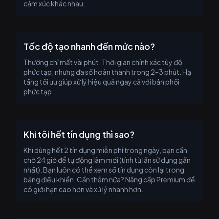
cảm xúc khác nhau.
Tốc độ tạo nhanh đến mức nào?
Thường chỉ mất vài phút. Thời gian chính xác tùy độ
phức tạp, nhưng đa số hoàn thành trong 2–3 phút. Hạ
tầng tối ưu giúp xử lý hiệu quả ngay cả với bản phối
phức tạp.
Khi tôi hết tín dụng thì sao?
Khi dùng hết 2 tín dụng miễn phí trong ngày, bạn cần
chờ 24 giờ để tự động làm mới (tính từ lần sử dụng gần
nhất). Bạn luôn có thể xem số tín dụng còn lại trong
bảng điều khiển. Cần thêm nữa? Nâng cấp Premium để
có giới hạn cao hơn và xử lý nhanh hơn.