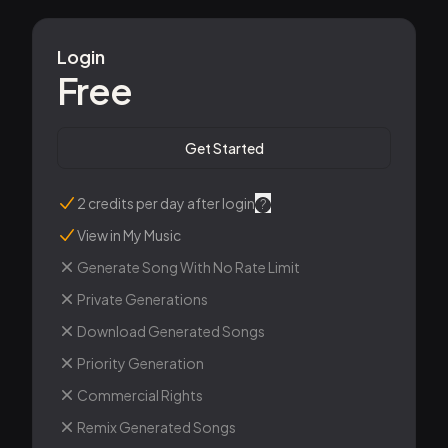
Login
Free
Get Started
2 credits per day after login
?
View in My Music
Generate Song With No Rate Limit
Private Generations
Download Generated Songs
Priority Generation
Commercial Rights
Remix Generated Songs