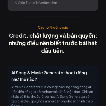
Skip Turnstile Verification
Câu hỏi thường gặp
Credit, chất lượng và bản quyền:
những điều nên biết trước bài hát
đầu tiên.
AI Song & Music Generator hoạt động
như thế nào?
AI Music Generator của chúng tôi dùng công nghệ AI
tiên tiến để tạo ra âm nhạc và bài hát độc đáo. Chỉ cần
nhập sở thích hoặc lời bài hát, AI Song Generator sẽ
tạo giai điệu gốc, hòa âm và bản phối hoàn chỉnh theo
ý bạn.